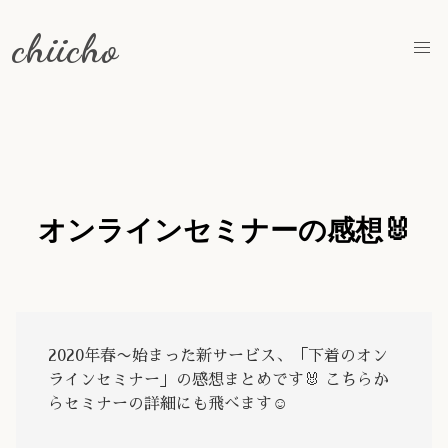
chiicho
オンラインセミナーの感想🐰
2020年春〜始まった新サービス、「下着のオン
ラインセミナー」の感想まとめです🐰 こちらか
らセミナーの詳細にも飛べます☺️