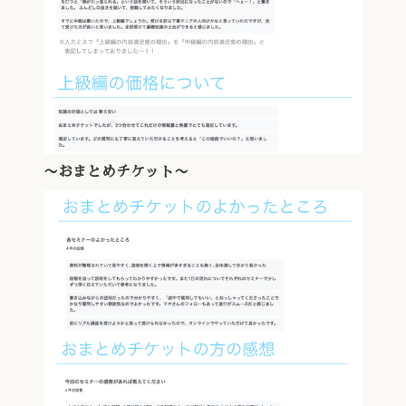
〜おまとめチケット〜