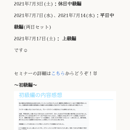
2021年7月3日(土)：
休日中級編
2021年7月7日(水)、2021年7月14(水)：
平日中
級編
(両日セット)
2021年7月17日(土)：
上級編
です☺️
セミナーの詳細は
こちら
からどうぞ！🐰
〜初級編〜